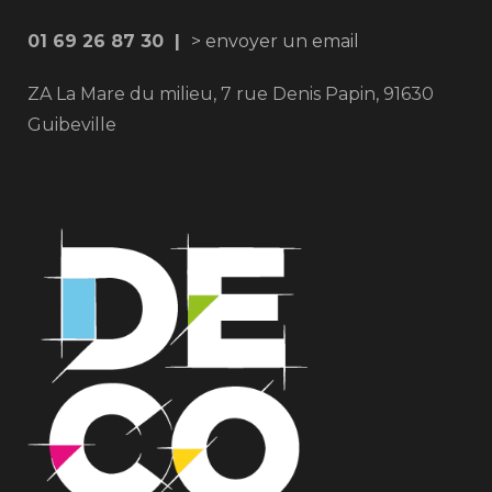
01 69 26 87 30 |
> envoyer un email
ZA La Mare du milieu, 7 rue Denis Papin, 91630
Guibeville