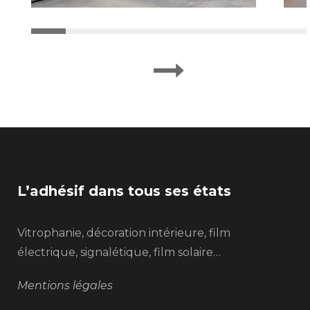
L’adhésif dans tous ses états
Vitrophanie, décoration intérieure, film
électrique, signalétique, film solaire…
Mentions légales