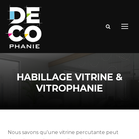
HABILLAGE VITRINE &
VITROPHANIE
Nous savons qu'une vitrine percutante peut