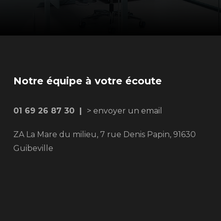
Notre équipe à votre écoute
01 69 26 87 30 |
> envoyer un email
ZA La Mare du milieu, 7 rue Denis Papin, 91630
Guibeville