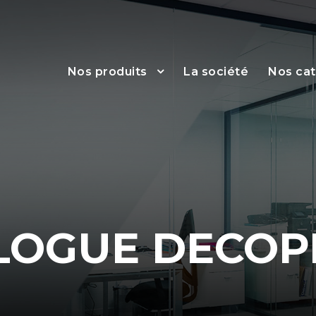
Nos produits
La société
Nos ca
LOGUE DECOP