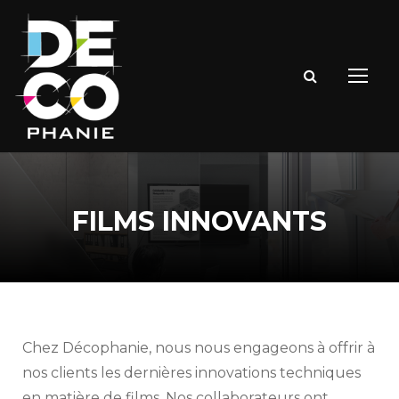
FILMS INNOVANTS
Chez Décophanie, nous nous engageons à offrir à
nos clients les dernières innovations techniques
en matière de films. Nos collaborateurs ont