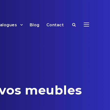
talogues
Blog
Contact
 vos meubles