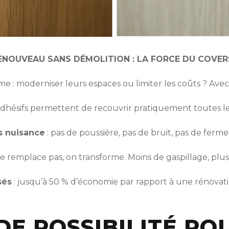
ENOUVEAU SANS DÉMOLITION : LA FORCE DU COVE
 : moderniser leurs espaces ou limiter les coûts ? Avec le 
adhésifs permettent de recouvrir pratiquement toutes le
ns nuisance
: pas de poussière, pas de bruit, pas de fer
ne remplace pas, on transforme. Moins de gaspillage, plus
sés
: jusqu’à 50 % d’économie par rapport à une rénovatio
 DE POSSIBILITÉ PO