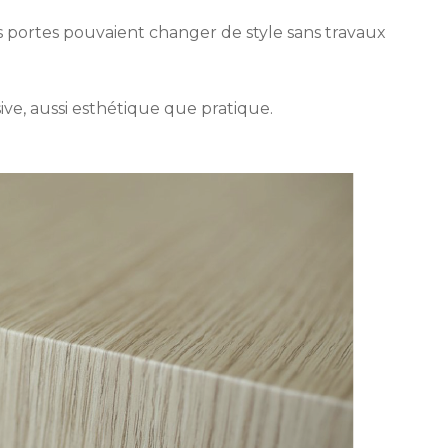
vos portes pouvaient changer de style sans travaux
ve, aussi esthétique que pratique.