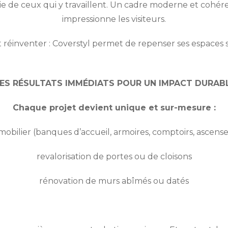
gie de ceux qui y travaillent. Un cadre moderne et cohérent
impressionne les visiteurs.
 réinventer : Coverstyl permet de repenser ses espaces s
ES RÉSULTATS IMMÉDIATS POUR UN IMPACT DURAB
Chaque projet devient unique et sur-mesure :
mobilier (banques d’accueil, armoires, comptoirs, ascens
revalorisation de portes ou de cloisons
rénovation de murs abîmés ou datés