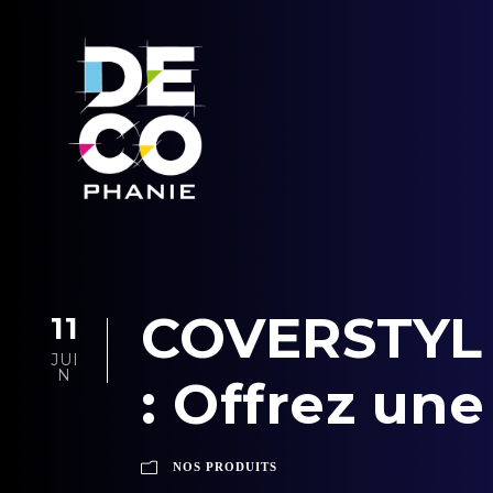
COVERSTYL
11
JUI
N
: Offrez un
NOS PRODUITS