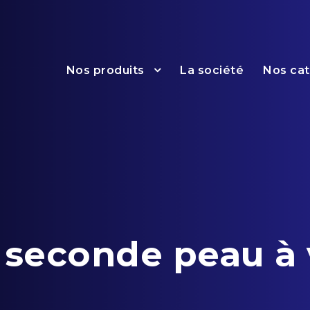
Nos produits
La société
Nos ca
e seconde peau à