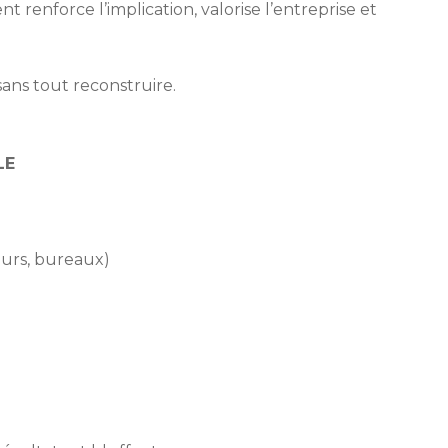
 renforce l’implication, valorise l’entreprise et
ans tout reconstruire.
LE
eurs, bureaux)