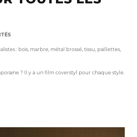
ITÉS
listes : bois, marbre, métal brossé, tissu, paillettes,
raine ? Il y a un film coverstyl pour chaque style.