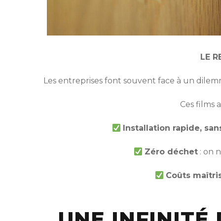
LE R
Les entreprises font souvent face à un dilemme
Ces films 
Installation rapide, sa
Zéro déchet
: on 
Coûts maîtri
UNE INFINITÉ