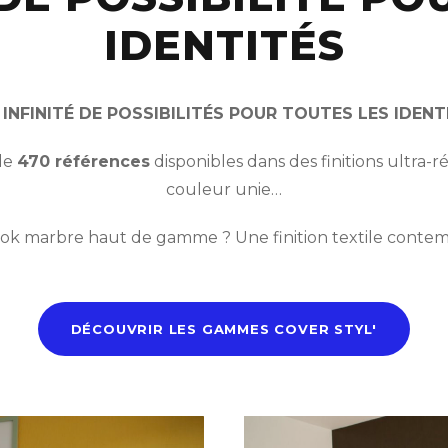
IDENTITÉS
 INFINITÉ DE POSSIBILITÉS POUR TOUTES LES IDENT
 de
470 références
disponibles dans des finitions ultra-réa
couleur unie…
ok marbre haut de gamme ? Une finition textile contempo
DÉCOUVRIR LES GAMMES COVER STYL'