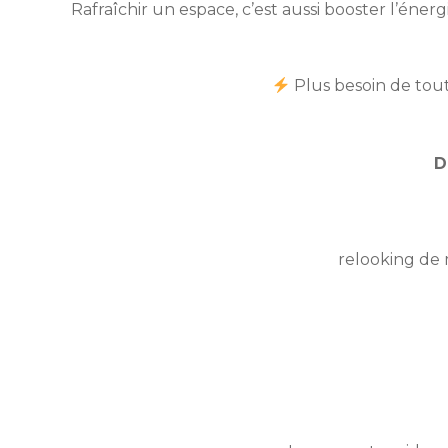
Rafraîchir un espace, c’est aussi booster l’éner
Plus besoin de tout
D
relooking de 