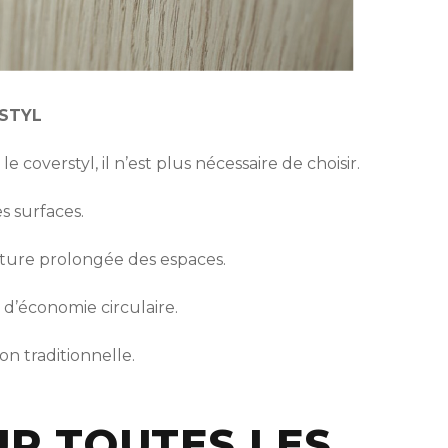
RSTYL
coverstyl, il n’est plus nécessaire de choisir.
s surfaces.
meture prolongée des espaces.
 d’économie circulaire.
n traditionnelle.
UR TOUTES LES