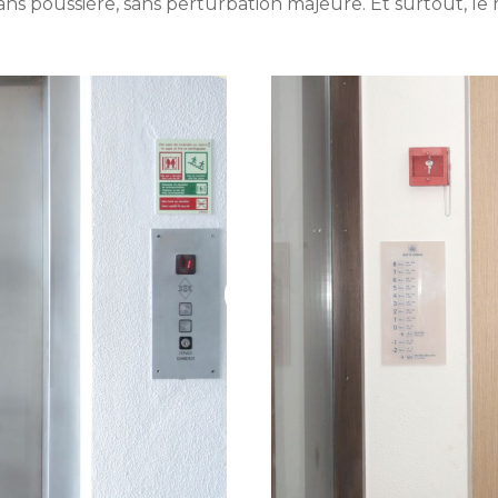
sans poussière, sans perturbation majeure. Et surtout, le r