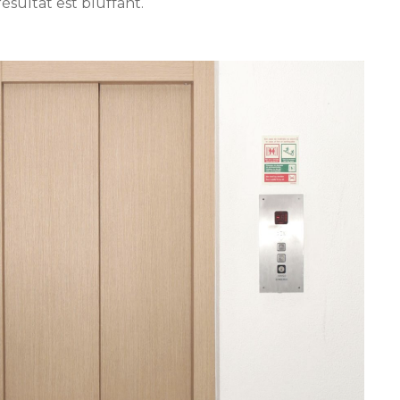
ésultat est bluffant.